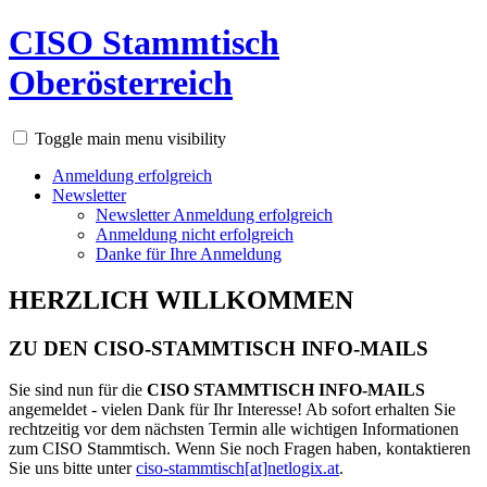
CISO Stammtisch
Oberösterreich
Toggle main menu visibility
Anmeldung erfolgreich
Newsletter
Newsletter Anmeldung erfolgreich
Anmeldung nicht erfolgreich
Danke für Ihre Anmeldung
HERZLICH WILLKOMMEN
ZU DEN CISO-STAMMTISCH INFO-MAILS
Sie sind nun für die
CISO STAMMTISCH INFO-MAILS
angemeldet - vielen Dank für Ihr Interesse! Ab sofort erhalten Sie
rechtzeitig vor dem nächsten Termin alle wichtigen Informationen
zum CISO Stammtisch. Wenn Sie noch Fragen haben, kontaktieren
Sie uns bitte unter
ciso-stammtisch[at]netlogix.at
.